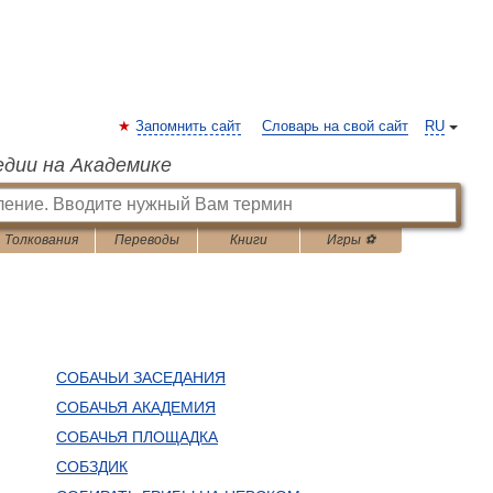
Запомнить сайт
Словарь на свой сайт
RU
едии на Академике
Толкования
Переводы
Книги
Игры ⚽
СОБАЧЬИ ЗАСЕДАНИЯ
СОБАЧЬЯ АКАДЕМИЯ
СОБАЧЬЯ ПЛОЩАДКА
СОБЗДИК