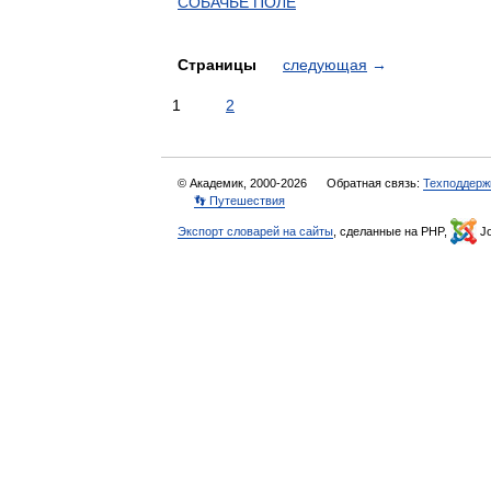
СОБАЧЬЕ ПОЛЕ
Страницы
следующая
→
1
2
© Академик, 2000-2026
Обратная связь:
Техподдерж
👣 Путешествия
Экспорт словарей на сайты
, сделанные на PHP,
Jo